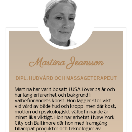
Martina Jeansson
DIPL. HUDVÅRD OCH MASSAGETERAPEUT
Martina har varit bosatt i USA i över 25 år och
har lång erfarenhet och bakgrund i
välbefinnandets konst. Hon lägger stor vikt
vid vård av både hud och kropp, men där kost,
motion och psykologiskt välbefinnande är
minst lika viktigt. Hon har arbetat i New York
City och Baltimore där hon med framgång
tillämpat produkter och teknologier av