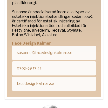
plastikkirurgi.
Susanne är specialiserad inom alla typer av
estetiska injektionsbehandlingar sedan 2009,
är certifierad för estetisk injicering av
Estetiska injektionsrådet och utbildad för
Restylane, Juvederm, Teosyal, Stylage,
Botox/Vistabel, Azzalure.
Face Design Kalmar
susanne@facedesignkalmar.se
0703-69 17 42
facedesignkalmar.se