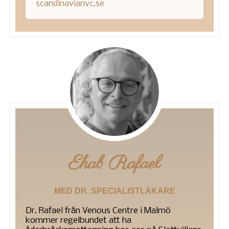
scandinavianvc.se
Ehab Rafael
MED DR. SPECIALISTLÄKARE
Dr. Rafael från Venous Centre i Malmö
kommer regelbundet att ha