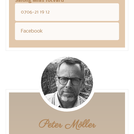
Salong Mias fotvård
0706-21 19 12
Facebook
Peter Möller