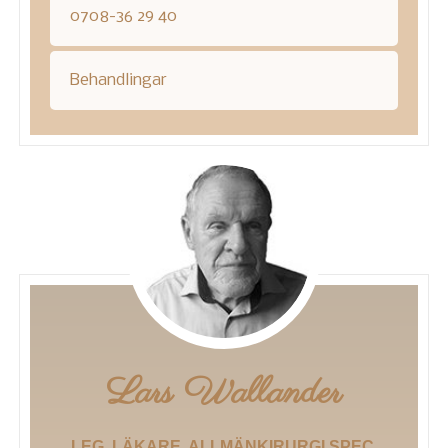
0708-36 29 40
Behandlingar
Lars Wallander
LEG. LÄKARE, ALLMÄNKIRURGI SPEC.