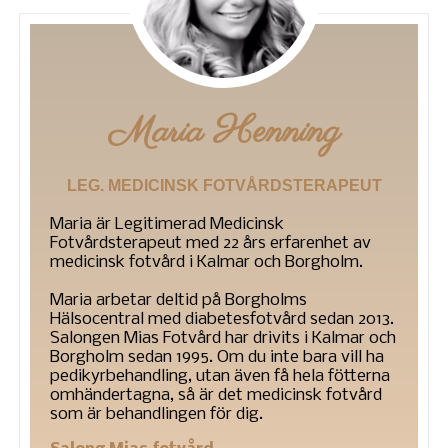
Maria Henning
LEG. MEDICINSK FOTVÅRDSTERAPEUT
Maria är Legitimerad Medicinsk
Fotvårdsterapeut med 22 års erfarenhet av
medicinsk fotvård i Kalmar och Borgholm.
Maria arbetar deltid på Borgholms
Hälsocentral med diabetesfotvård sedan 2013.
Salongen Mias Fotvård har drivits i Kalmar och
Borgholm sedan 1995. Om du inte bara vill ha
pedikyrbehandling, utan även få hela fötterna
omhändertagna, så är det medicinsk fotvård
som är behandlingen för dig.