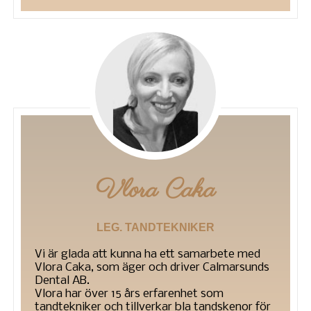
Vlora Caka
LEG. TANDTEKNIKER
Vi är glada att kunna ha ett samarbete med
Vlora Caka, som äger och driver Calmarsunds
Dental AB.
Vlora har över 15 års erfarenhet som
tandtekniker och tillverkar bla tandskenor för