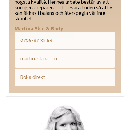
högsta kvalité. Hennes arbete består av att
korrigera, reparera och bevara huden så att vi
kan åldras i balans och återspegla vår inre
skönhet
Martina Skin & Body
0705-87 85 68
martinaskin.com
Boka direkt