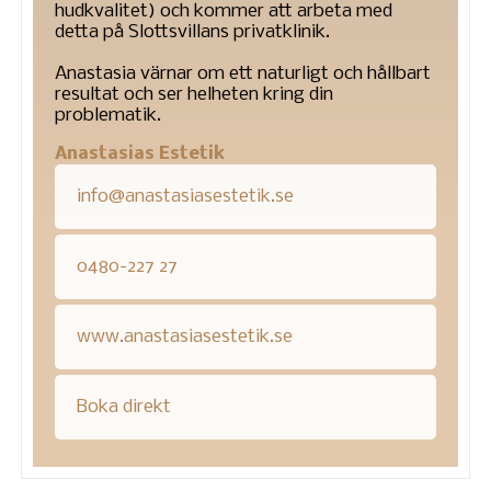
hudkvalitet) och kommer att arbeta med
detta på Slottsvillans privatklinik.
Anastasia värnar om ett naturligt och hållbart
resultat och ser helheten kring din
problematik.
Anastasias Estetik
info@anastasiasestetik.se
0480-227 27
www.anastasiasestetik.se
Boka direkt