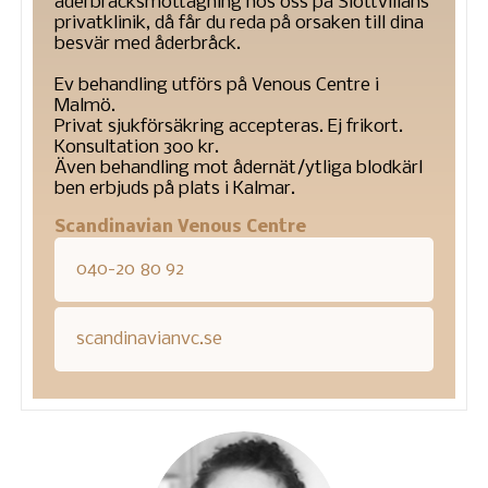
åderbråcksmottagning hos oss på Slottvillans
privatklinik, då får du reda på orsaken till dina
besvär med åderbråck.
Ev behandling utförs på Venous Centre i
Malmö.
Privat sjukförsäkring accepteras. Ej frikort.
Konsultation 300 kr.
Även behandling mot ådernät/ytliga blodkärl
ben erbjuds på plats i Kalmar.
Scandinavian Venous Centre
040-20 80 92
scandinavianvc.se